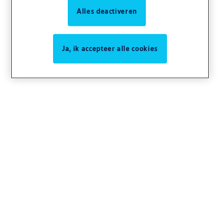
Alles deactiveren
Ja, ik accepteer alle cookies