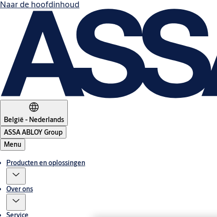
Naar de hoofdinhoud
België - Nederlands
ASSA ABLOY Group
Menu
Producten en oplossingen
Over ons
Service