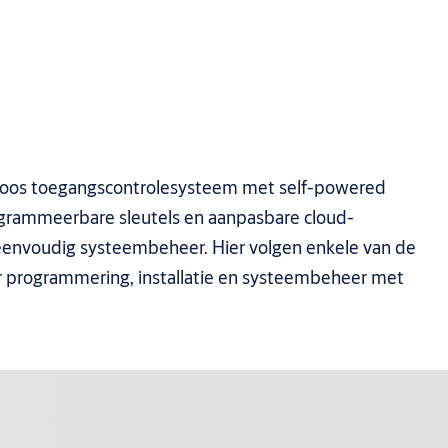
oos toegangscontrolesysteem met self-powered
rogrammeerbare sleutels en aanpasbare cloud-
eenvoudig systeembeheer. Hier volgen enkele van de
 programmering, installatie en systeembeheer met