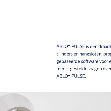
ABLOY PULSE is een draadl
cilinders en hangsloten, p
gebaseerde software voor 
meest gestelde vragen over
ABLOY PULSE.