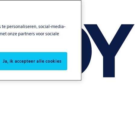
 te personaliseren, social-media-
met onze partners voor sociale
Ja, ik accepteer alle cookies