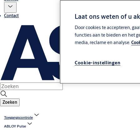
Laat ons weten of u a
Contact
Door cookies te accepteren, gaa
functies aan te bieden en het g
media, reclame en analyse.
Cook
Cookie-instellingen
Zoeken
Toegangscontrole
ABLOY Pulse