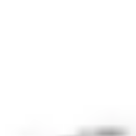
atten?