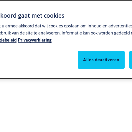
kkoord gaat met cookies
t u ermee akkoord dat wij cookies opslaan om inhoud en advertenties
ebruik van de site te analyseren. Informatie kan ook worden gedeeld 
iebeleid
Privacyverklaring
Alles deactiveren