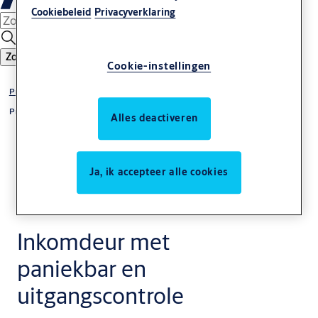
Cookiebeleid
Privacyverklaring
Zoeken
Cookie-instellingen
Producten & oplossingen
Productcatalogus
Alles deactiveren
Ja, ik accepteer alle cookies
Inkomdeur met
paniekbar en
uitgangscontrole