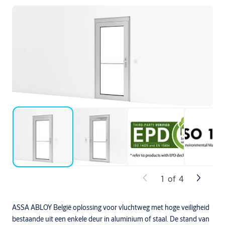
1
of
4
ASSA ABLOY België oplossing voor vluchtweg met hoge veiligheid
bestaande uit een enkele deur in aluminium of staal. De stand van