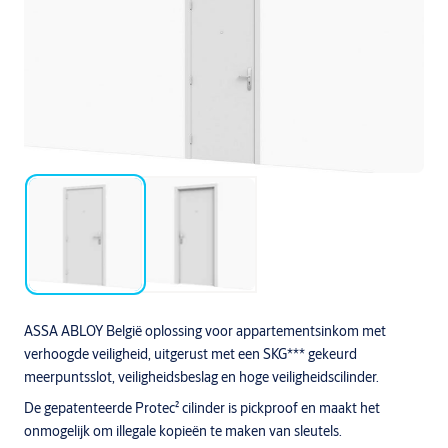
ASSA ABLOY België oplossing voor appartementsinkom met
verhoogde veiligheid, uitgerust met een SKG*** gekeurd
meerpuntsslot, veiligheidsbeslag en hoge veiligheidscilinder.
De gepatenteerde Protec² cilinder is pickproof en maakt het
onmogelijk om illegale kopieën te maken van sleutels.