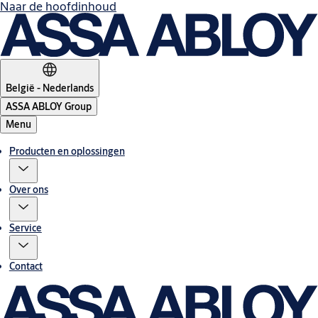
Naar de hoofdinhoud
België - Nederlands
ASSA ABLOY Group
Menu
Producten en oplossingen
Over ons
Service
Contact