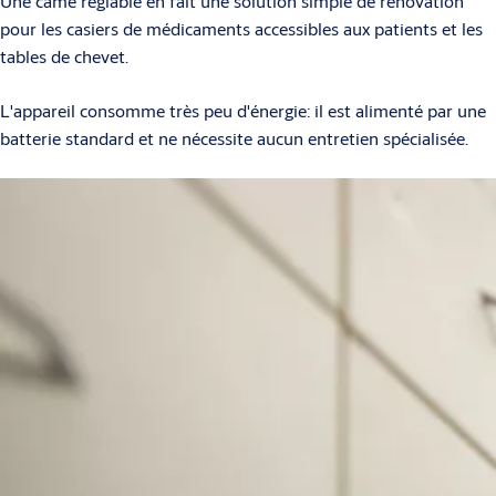
Une came réglable en fait une solution simple de rénovation
pour les casiers de médicaments accessibles aux patients et les
tables de chevet.
L'appareil consomme très peu d'énergie: il est alimenté par une
batterie standard et ne nécessite aucun entretien spécialisée.