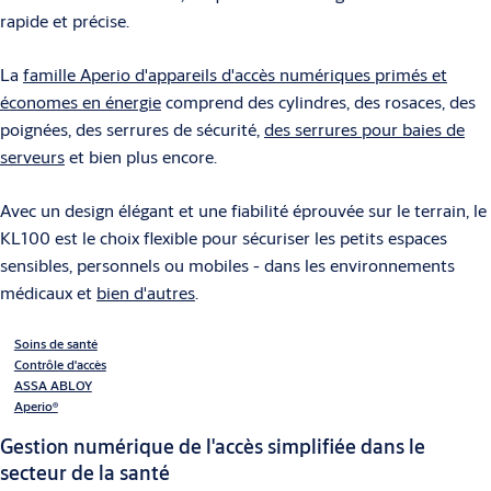
rapide et précise.
La
famille Aperio d'appareils d'accès numériques primés et
économes en énergie
comprend des cylindres, des rosaces, des
poignées, des serrures de sécurité,
des serrures pour baies de
serveurs
et bien plus encore.
Avec un design élégant et une fiabilité éprouvée sur le terrain, le
KL100 est le choix flexible pour sécuriser les petits espaces
sensibles, personnels ou mobiles - dans les environnements
médicaux et
bien d'autres
.
Soins de santé
Contrôle d'accès
ASSA ABLOY
Aperio®
Gestion numérique de l'accès simplifiée dans le
secteur de la santé