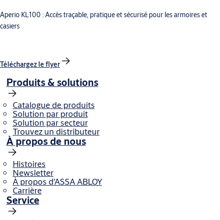
Aperio KL100 : Accès traçable, pratique et sécurisé pour les armoires et
casiers
Téléchargez le flyer
Produits & solutions
Catalogue de produits
Solution par produit
Solution par secteur
Trouvez un distributeur
À propos de nous
Histoires
Newsletter
À propos d’ASSA ABLOY
Carrière
Service