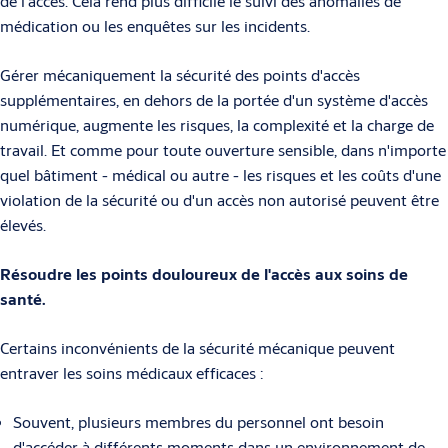
de l'accès. Cela rend plus difficile le suivi des anomalies de
médication ou les enquêtes sur les incidents.
Gérer mécaniquement la sécurité des points d'accès
supplémentaires, en dehors de la portée d'un système d'accès
numérique, augmente les risques, la complexité et la charge de
travail. Et comme pour toute ouverture sensible, dans n'importe
quel bâtiment - médical ou autre - les risques et les coûts d'une
violation de la sécurité ou d'un accès non autorisé peuvent être
élevés.
Résoudre les points douloureux de l'accès aux soins de
santé.
Certains inconvénients de la sécurité mécanique peuvent
entraver les soins médicaux efficaces :
Souvent, plusieurs membres du personnel ont besoin
d'accéder à différents moments dans un environnement de