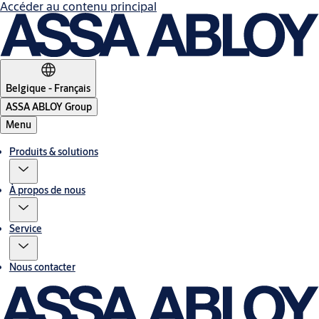
Accéder au contenu principal
Belgique - Français
ASSA ABLOY Group
Menu
Produits & solutions
À propos de nous
Service
Nous contacter