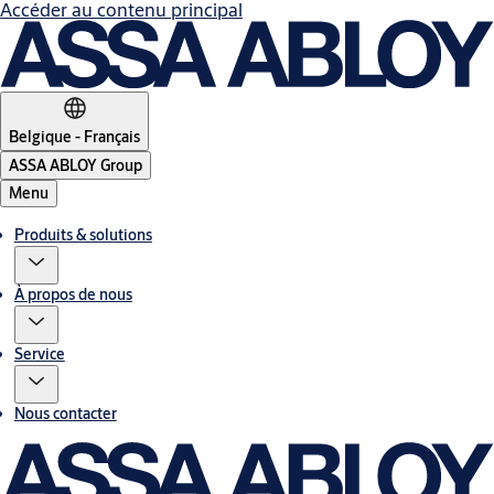
Accéder au contenu principal
Belgique - Français
ASSA ABLOY Group
Menu
Produits & solutions
À propos de nous
Service
Nous contacter