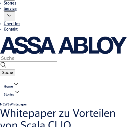
Stories
Service
Über Uns
Kontakt
Suche
Home
Stories
NEWS
Whitepaper
Whitepaper zu Vorteilen
von Scala CLIQ