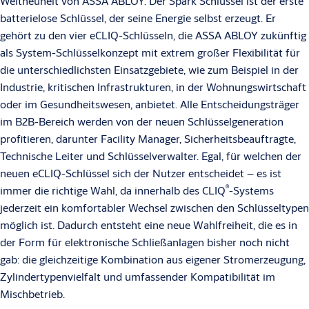
Weltneuheit von ASSA ABLOY. Der Spark Schlüssel ist der erste
batterielose Schlüssel, der seine Energie selbst erzeugt. Er
gehört zu den vier eCLIQ-Schlüsseln, die ASSA ABLOY zukünftig
als System-Schlüsselkonzept mit extrem großer Flexibilität für
die unterschiedlichsten Einsatzgebiete, wie zum Beispiel in der
Industrie, kritischen Infrastrukturen, in der Wohnungswirtschaft
oder im Gesundheitswesen, anbietet. Alle Entscheidungsträger
im B2B-Bereich werden von der neuen Schlüsselgeneration
profitieren, darunter Facility Manager, Sicherheitsbeauftragte,
Technische Leiter und Schlüsselverwalter. Egal, für welchen der
neuen eCLIQ-Schlüssel sich der Nutzer entscheidet – es ist
®
immer die richtige Wahl, da innerhalb des CLIQ
-Systems
jederzeit ein komfortabler Wechsel zwischen den Schlüsseltypen
möglich ist. Dadurch entsteht eine neue Wahlfreiheit, die es in
der Form für elektronische Schließanlagen bisher noch nicht
gab: die gleichzeitige Kombination aus eigener Stromerzeugung,
Zylindertypenvielfalt und umfassender Kompatibilität im
Mischbetrieb.