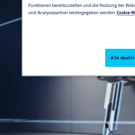
Funktionen bereitzustellen und die Nutzung der Webs
und Analysepartner weitergegeben werden.
Cookie-Ri
Alle deakti