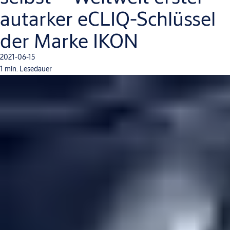
autarker eCLIQ-Schlüssel
der Marke IKON
2021-06-15
1 min. Lesedauer