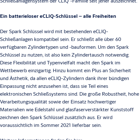
Schließanlagensystem der CLIQ
-Familie seit jeher auszeichnet.
Ein batterieloser eCLIQ-Schlüssel – alle Freiheiten
Der Spark Schlüssel wird mit bestehenden eCLIQ-
Schließanlagen kompatibel sein. Er schließt alle über 60
verfügbaren Zylindertypen und -bauformen. Um den Spark
Schlüssel zu nutzen, ist also kein Zylindertausch notwendig.
Diese Flexibilität und Typenvielfalt macht den Spark im
Wettbewerb einzigartig. Hinzu kommt ein Plus an Sicherheit
und Ästhetik, da allen eCLIQ-Zylindern dank ihrer bündigen
Einpassung nicht anzusehen ist, dass sie Teil eines
elektronischen Schließsystems sind. Die große Robustheit, hohe
Verarbeitungsqualität sowie der Einsatz hochwertiger
Materialien wie Edelstahl und glasfaserverstärkter Kunststoff
zeichnen den Spark Schlüssel zusätzlich aus. Er wird
voraussichtlich im Sommer 2021 lieferbar sein.