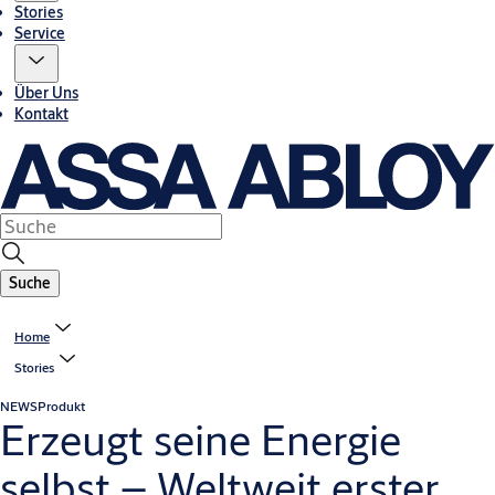
Stories
Service
Über Uns
Kontakt
Suche
Home
Stories
NEWS
Produkt
Erzeugt seine Energie
selbst – Weltweit erster