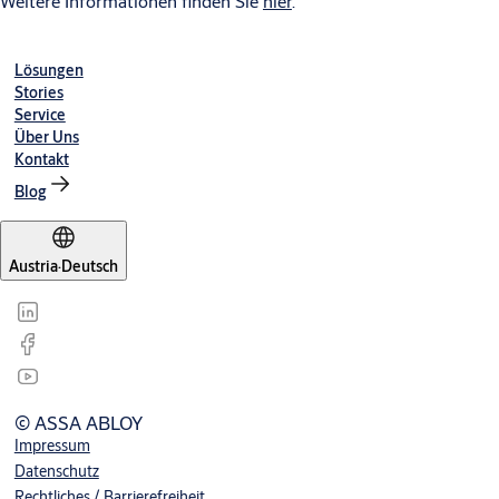
Weitere Informationen finden Sie
hier
.
Lösungen
Stories
Service
Über Uns
Kontakt
Blog
Austria
·
Deutsch
© ASSA ABLOY
Impressum
Datenschutz
Rechtliches / Barrierefreiheit