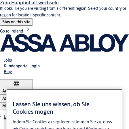
Zum Hauptinhalt wechseln
It looks like you are visiting from a different region. Select your country or
region for location-specific content.
Stay on this site
Go to Ireland
Jobs
Kundenportal Login
Blog
Austria
·
Deutsch
ASSA ABLOY Group
Lassen Sie uns wissen, ob Sie
Menü
Cookies mögen
Lösungen
Indem Sie Cookies akzeptieren, stimmen Sie zu, dass
wir Cookies speichern, um Inhalte und Werbung zu