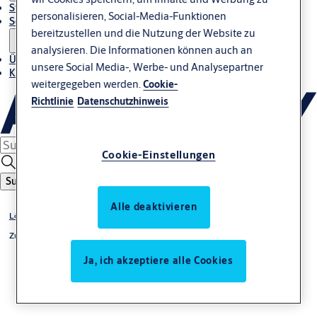
Stories
personalisieren, Social-Media-Funktionen
Service
bereitzustellen und die Nutzung der Website zu
analysieren. Die Informationen können auch an
Über Uns
unsere Social Media-, Werbe- und Analysepartner
Kontakt
weitergegeben werden.
Cookie-
Richtlinie
Datenschutzhinweis
Cookie-Einstellungen
Suche
Alle deaktivieren
Lösungen nach Themen
Zutrittskontrolle SMARTair
Ja, ich akzeptiere alle Cookies