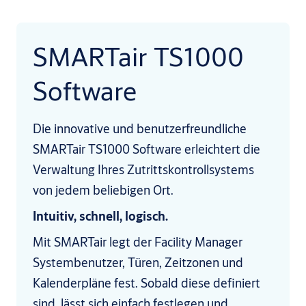
SMARTair TS1000
Software
Die innovative und benutzerfreundliche
SMARTair TS1000 Software erleichtert die
Verwaltung Ihres Zutrittskontrollsystems
von jedem beliebigen Ort.
Intuitiv, schnell, logisch.
Mit SMARTair legt der Facility Manager
Systembenutzer, Türen, Zeitzonen und
Kalenderpläne fest. Sobald diese definiert
sind, lässt sich einfach festlegen und