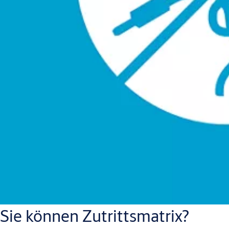
Sie können Zutrittsmatrix?