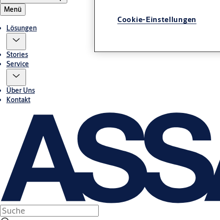
Menü
Cookie-Einstellungen
Lösungen
Stories
Service
Über Uns
Kontakt