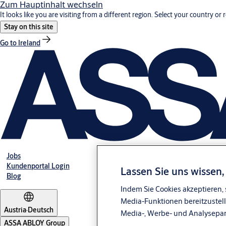
Zum Hauptinhalt wechseln
It looks like you are visiting from a different region. Select your country or 
Stay on this site
Go to Ireland
Jobs
Kundenportal Login
Lassen Sie uns wissen
Blog
Indem Sie Cookies akzeptieren, 
Media-Funktionen bereitzustell
Austria
·
Deutsch
Media-, Werbe- und Analysepa
ASSA ABLOY Group