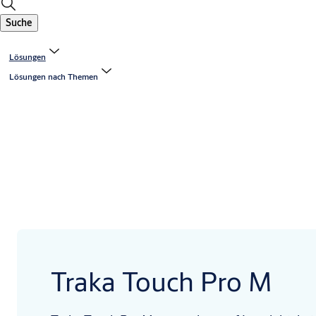
Suche
Lösungen
Lösungen nach Themen
Traka Touch Pro M