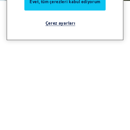
Evet, tüm çerezleri kabul ediyorum
Çerez ayarları