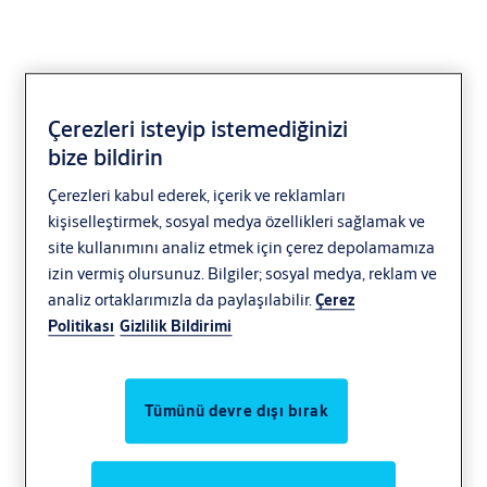
Çerezleri isteyip istemediğinizi
bize bildirin
Planet
Çerezleri kabul ederek, içerik ve reklamları
kişiselleştirmek, sosyal medya özellikleri sağlamak ve
site kullanımını analiz etmek için çerez depolamamıza
izin vermiş olursunuz. Bilgiler; sosyal medya, reklam ve
analiz ortaklarımızla da paylaşılabilir.
Çerez
Politikası
Gizlilik Bildirimi
Tümünü devre dışı bırak