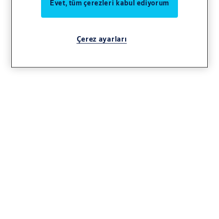
Evet, tüm çerezleri kabul ediyorum
Çerez ayarları