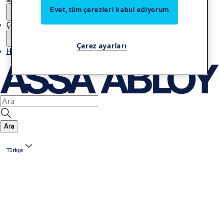
Evet, tüm çerezleri kabul ediyorum
Çözümler
Çerez ayarları
Haberler
Ara
Türkçe