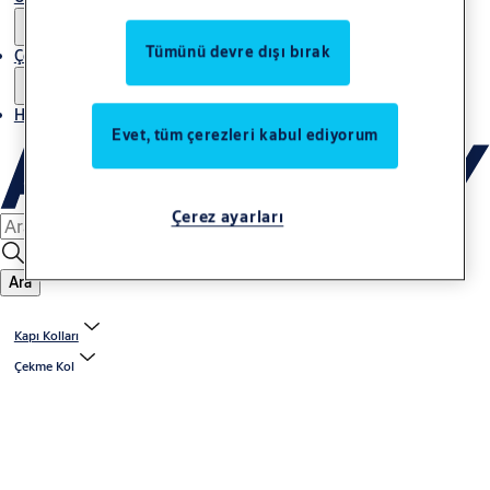
Tümünü devre dışı bırak
Çözümler
Haberler
Evet, tüm çerezleri kabul ediyorum
Çerez ayarları
Ara
Kapı Kolları
Çekme Kol