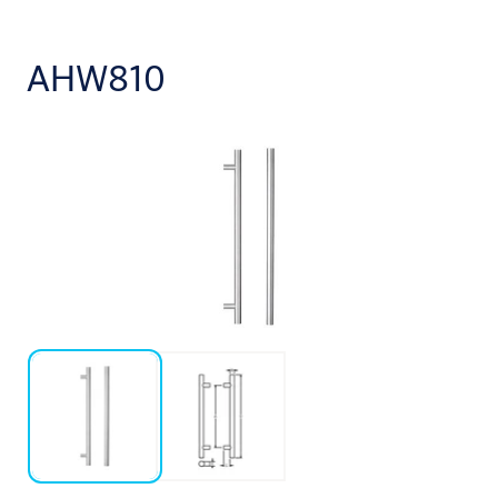
AHW810