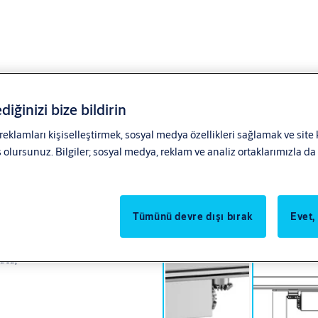
diğinizi bize bildirin
 reklamları kişiselleştirmek, sosyal medya özellikleri sağlamak ve site
lursunuz. Bilgiler; sosyal medya, reklam ve analiz ortaklarımızla da p
Tümünü devre dışı bırak
Evet,
k kapı kapatıcı,
gücü,