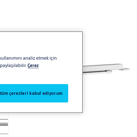
 kullanımını analiz etmek için
aylaşılabilir.
Çerez
 tüm çerezleri kabul ediyorum