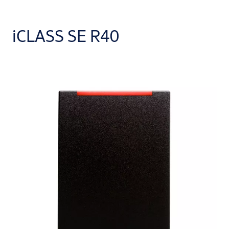
iCLASS SE R40