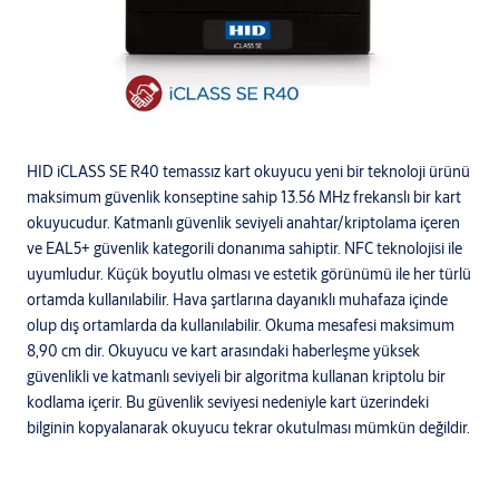
HID iCLASS SE R40 temassız kart okuyucu yeni bir teknoloji ürünü
maksimum güvenlik konseptine sahip 13.56 MHz frekanslı bir kart
okuyucudur. Katmanlı güvenlik seviyeli anahtar/kriptolama içeren
ve EAL5+ güvenlik kategorili donanıma sahiptir. NFC teknolojisi ile
uyumludur. Küçük boyutlu olması ve estetik görünümü ile her türlü
ortamda kullanılabilir. Hava şartlarına dayanıklı muhafaza içinde
olup dış ortamlarda da kullanılabilir. Okuma mesafesi maksimum
8,90 cm dir. Okuyucu ve kart arasındaki haberleşme yüksek
güvenlikli ve katmanlı seviyeli bir algoritma kullanan kriptolu bir
kodlama içerir. Bu güvenlik seviyesi nedeniyle kart üzerindeki
bilginin kopyalanarak okuyucu tekrar okutulması mümkün değildir.