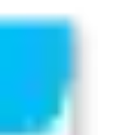
ilde tasarlanmıştır.