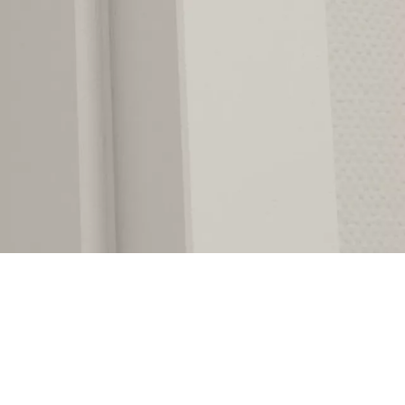
ideal bir çözümdür.