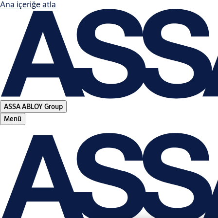
Ana içeriğe atla
ASSA ABLOY Group
Menü