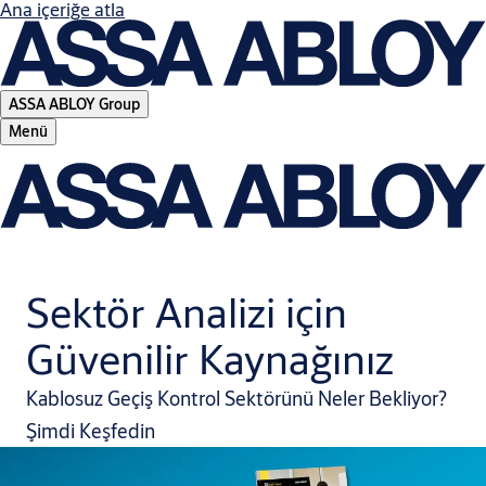
Ana içeriğe atla
ASSA ABLOY Group
Menü
Sektör Analizi için
Güvenilir Kaynağınız
Kablosuz Geçiş Kontrol Sektörünü Neler Bekliyor?
Şimdi Keşfedin