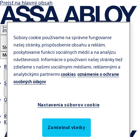
Prejsť na hlavný obsah
Webshops
Súbory cookie používame na správne fungovanie
našej stránky, prispôsobenie obsahu a reklám,
Slovakia
poskytovanie funkcií sociálnych médií a na analýzu
Menu
návštevnosti. Informácie o používaní našej stránky tiež
Riešenie
zdieľame s našimi sociálnymi médiami, reklamnými a
analytickými partnermi.
cookies
oznámenie o ochrane
osobných údajov
Servis
O nás
Nastavenia súborov cookie
Referencie
Kontakt
Zamietnuť všetky