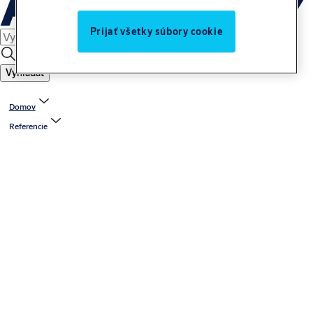
Prijať všetky súbory cookie
Vyhľadať
Domov
Referencie