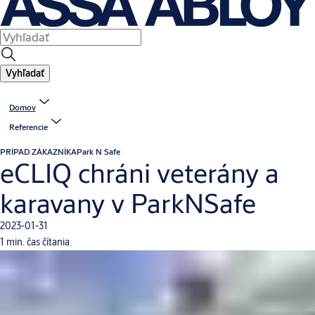
Vyhľadať
Domov
Referencie
PRÍPAD ZÁKAZNÍKA
Park N Safe
eCLIQ chráni veterány a
karavany v ParkNSafe
2023-01-31
1 min. čas čítania