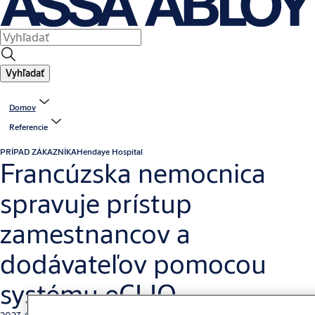
Vyhľadať
Domov
Referencie
PRÍPAD ZÁKAZNÍKA
Hendaye Hospital
Francúzska nemocnica
spravuje prístup
zamestnancov a
dodávateľov pomocou
systému eCLIQ