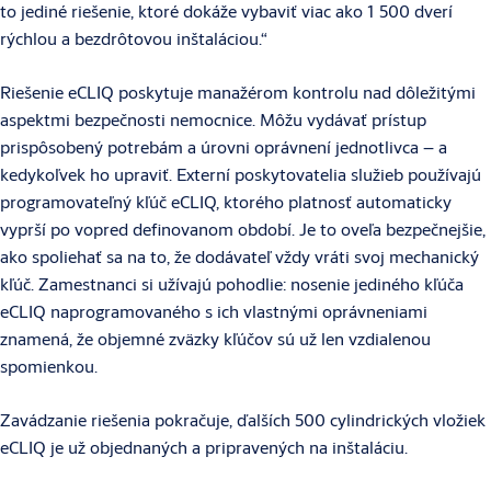
to jediné riešenie, ktoré dokáže vybaviť viac ako 1 500 dverí
rýchlou a bezdrôtovou inštaláciou.“
Riešenie eCLIQ poskytuje manažérom kontrolu nad dôležitými
aspektmi bezpečnosti nemocnice. Môžu vydávať prístup
prispôsobený potrebám a úrovni oprávnení jednotlivca – a
kedykoľvek ho upraviť. Externí poskytovatelia služieb používajú
programovateľný kľúč eCLIQ, ktorého platnosť automaticky
vyprší po vopred definovanom období. Je to oveľa bezpečnejšie,
ako spoliehať sa na to, že dodávateľ vždy vráti svoj mechanický
kľúč. Zamestnanci si užívajú pohodlie: nosenie jediného kľúča
eCLIQ naprogramovaného s ich vlastnými oprávneniami
znamená, že objemné zväzky kľúčov sú už len vzdialenou
spomienkou.
Zavádzanie riešenia pokračuje, ďalších 500 cylindrických vložiek
eCLIQ je už objednaných a pripravených na inštaláciu.