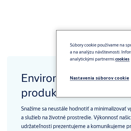
Súbory cookie používame na spr
a na analýzu návštevnosti. Info
analytickými partnermi.
cookies
Environmentálne vyhl
Nastavenia súborov cookie
produkte
Snažíme sa neustále hodnotiť a minimalizovať v
a služieb na životné prostredie. Výkonnosť naši
udržateľnosti prezentujeme a komunikujeme p