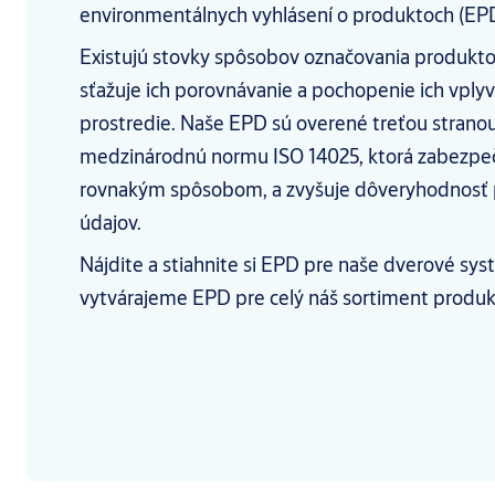
environmentálnych vyhlásení o produktoch (EPD
Existujú stovky spôsobov označovania produkto
sťažuje ich porovnávanie a pochopenie ich vplyv
prostredie. Naše EPD sú overené treťou stranou
medzinárodnú normu ISO 14025, ktorá zabezpeču
rovnakým spôsobom, a zvyšuje dôveryhodnosť
údajov.
Nájdite a stiahnite si EPD pre naše dverové sy
vytvárajeme EPD pre celý náš sortiment produk