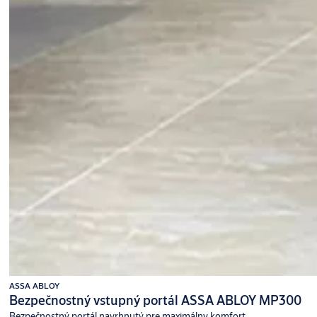
ASSA ABLOY
Bezpečnostný vstupný portál ASSA ABLOY MP300
Bezpečnostný portál navrhnutý pre maximálny komfort.