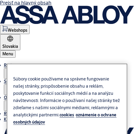
Prejsť na hlavný obsah
Webshops
Slovakia
Menu
Riešenie
Súbory cookie používame na správne fungovanie
Servis
našej stránky, prispôsobenie obsahu a reklám,
poskytovanie funkcií sociálnych médií a na analýzu
O nás
návštevnosti. Informácie o používaní našej stránky tiež
zdieľame s našimi sociálnymi médiami, reklamnými a
Referencie
analytickými partnermi.
cookies
oznámenie o ochrane
Kontakt
osobných údajov