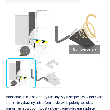
Gumová verzia
Podkladací klin je navrhnutý tak, aby zvýšil bezpečnosť v dokovacej
stanici. Je vybavený snímačom na detekciu polohy vozidla a
príslušným spôsobom spúšťa a deaktivuje ovládanie riadiacej