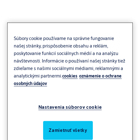
Súbory cookie používame na správne fungovanie
našej stránky, prispôsobenie obsahu a reklám,
Zádržné systémy
poskytovanie funkcií sociálnych médií a na analýzu
vozidiel
návštevnosti. Informácie o používaní našej stránky tiež
zdieľame s našimi sociálnymi médiami, reklamnými a
analytickými partnermi.
cookies
oznámenie o ochrane
osobných údajov
Nastavenia súborov cookie
Zamietnuť všetky