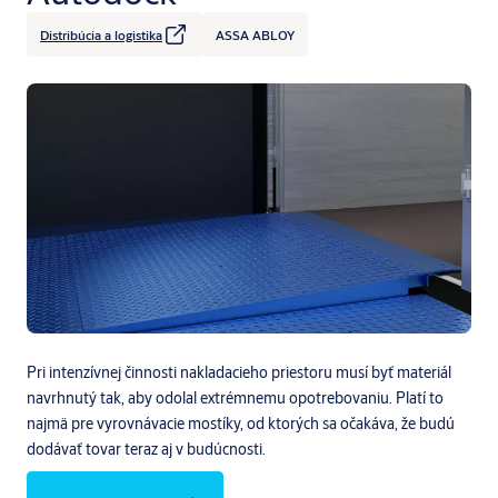
Distribúcia a logistika
ASSA ABLOY
Pri intenzívnej činnosti nakladacieho priestoru musí byť materiál
navrhnutý tak, aby odolal extrémnemu opotrebovaniu. Platí to
najmä pre vyrovnávacie mostíky, od ktorých sa očakáva, že budú
dodávať tovar teraz aj v budúcnosti.