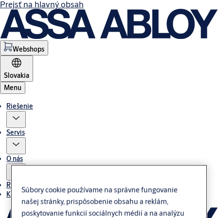
Prejsť na hlavný obsah
Webshops
Slovakia
Menu
Riešenie
Servis
O nás
Referencie
Súbory cookie používame na správne fungovanie
Kontakt
našej stránky, prispôsobenie obsahu a reklám,
poskytovanie funkcií sociálnych médií a na analýzu