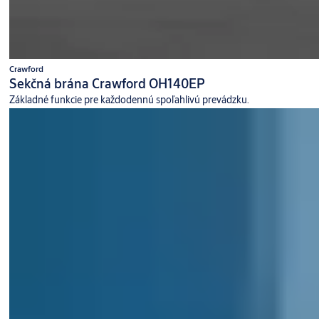
Crawford
Sekčná brána Crawford OH140EP
Základné funkcie pre každodennú spoľahlivú prevádzku.