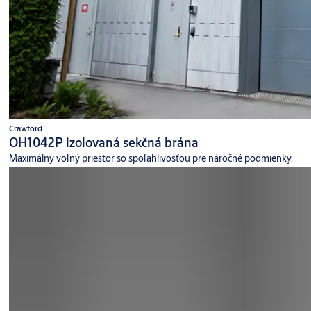
Crawford
OH1042P izolovaná sekčná brána
Maximálny voľný priestor so spoľahlivosťou pre náročné podmienky.