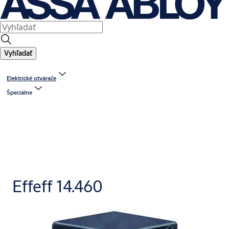
Vyhľadať
Elektrické otvárače
Špeciálne
Effeff 14.460