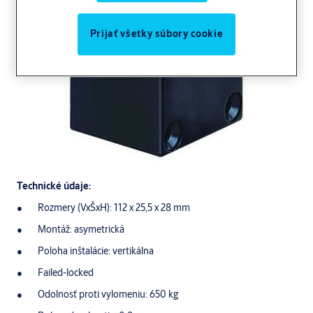
Prijať všetky súbory cookie
Technické údaje:
Rozmery (VxŠxH): 112 x 25,5 x 28 mm
Montáž: asymetrická
Poloha inštalácie: vertikálna
Failed-locked
Odolnosť proti vylomeniu: 650 kg