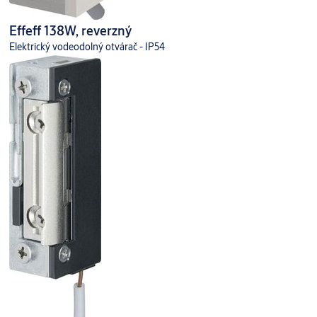
Effeff 138W, reverzný
Elektrický vodeodolný otvárač - IP54