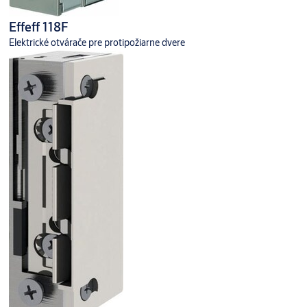
Effeff 118F
Elektrické otvárače pre protipožiarne dvere