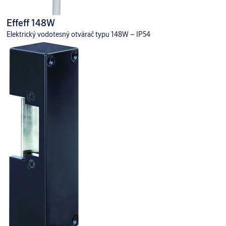
Effeff 148W
Elektrický vodotesný otvárač typu 148W – IP54