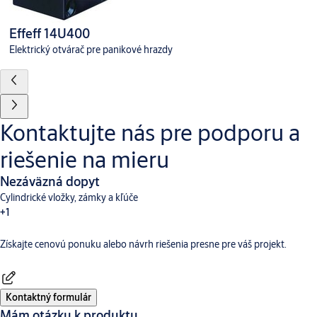
Effeff 14U400
Elektrický otvárač pre panikové hrazdy
Kontaktujte nás pre podporu a
riešenie na mieru
Nezáväzná dopyt
Cylindrické vložky, zámky a kľúče
+1
Získajte cenovú ponuku alebo návrh riešenia presne pre váš projekt.
Dverné vybavenie
Kontaktný formulár
Mám otázku k produktu