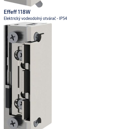
Effeff 118W
Elektrický vodeodolný otvárač - IP54