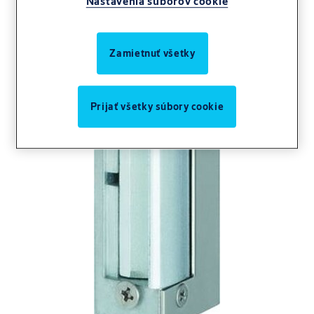
Nastavenia súborov cookie
Zamietnuť všetky
Prijať všetky súbory cookie