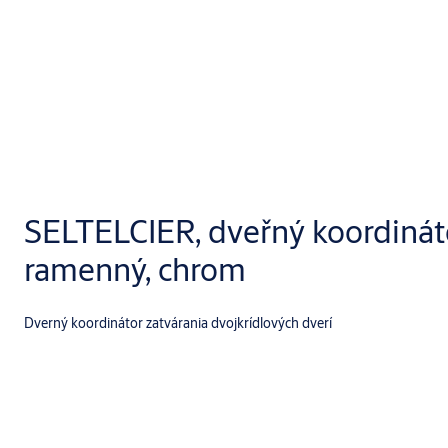
SELTELCIER, dveřný koordinát
ramenný, chrom
Dverný koordinátor zatvárania dvojkrídlových dverí