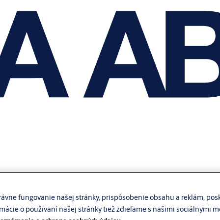
ávne fungovanie našej stránky, prispôsobenie obsahu a reklám, posk
rmácie o používaní našej stránky tiež zdieľame s našimi sociálnymi 