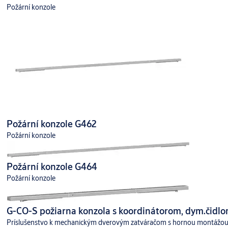
Požární konzole
Požární konzole G462
Požární konzole
Požární konzole G464
Požární konzole
G-CO-S požiarna konzola s koordinátorom, dym.čidlo
Príslušenstvo k mechanickým dverovým zatváračom s hornou montážo