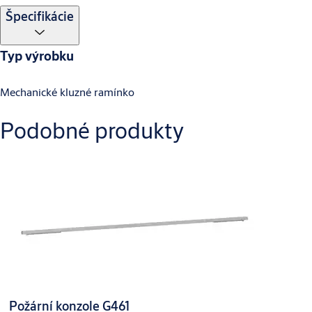
Špecifikácie
Typ výrobku
Mechanické kluzné ramínko
Podobné produkty
Požární konzole G461