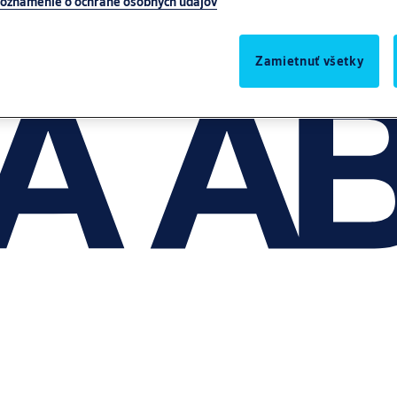
oznámenie o ochrane osobných údajov
Zamietnuť všetky