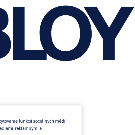
ytovanie funkcií sociálnych médií
médiami, reklamnými a