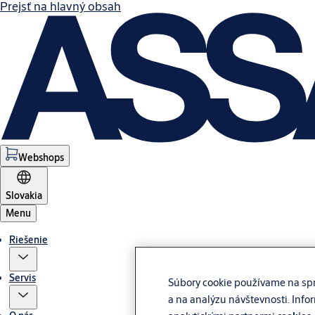
Prejsť na hlavný obsah
Webshops
Slovakia
Menu
Riešenie
Servis
Súbory cookie používame na spr
a na analýzu návštevnosti. Info