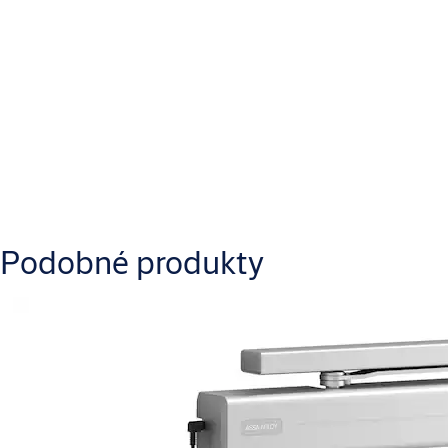
Protipožární certifikace
Ano
Stiahnuť
AA_DC120_Certification_General_2.pdf
Podobné produkty
AA_DC120_Installation_Instructions_1.pdf
AA_DC120_Installation_Instructions_2.pdf