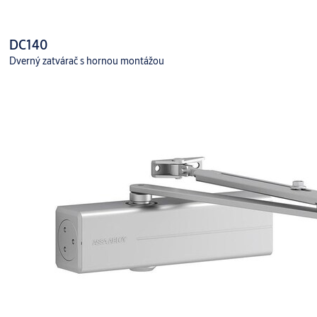
DC140
Dverný zatvárač s hornou montážou