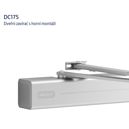
DC175
Dveřní zavírač s horní montáží