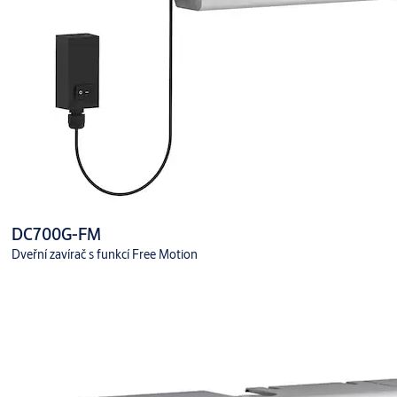
DC700G-FM
Dveřní zavírač s funkcí Free Motion