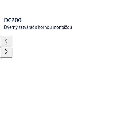
DC200
Dverný zatvárač s hornou montážou