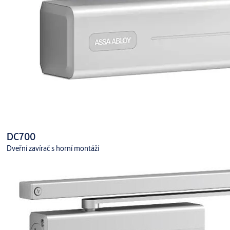
DC700
Dveřní zavírač s horní montáží