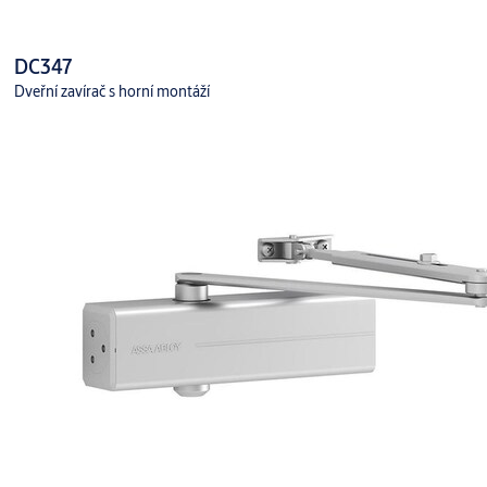
DC347
Dveřní zavírač s horní montáží