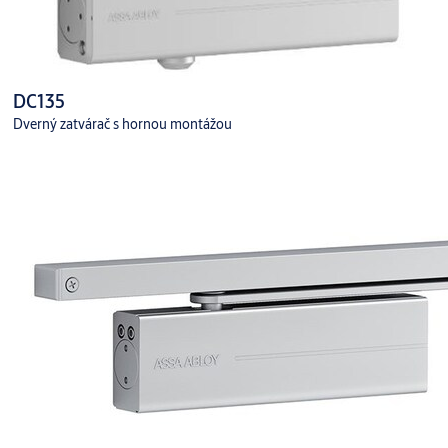
DC135
Dverný zatvárač s hornou montážou