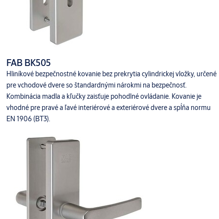
FAB BK505
Hliníkové bezpečnostné kovanie bez prekrytia cylindrickej vložky, určené
pre vchodové dvere so štandardnými nárokmi na bezpečnosť.
Kombinácia madla a kľučky zaisťuje pohodlné ovládanie. Kovanie je
vhodné pre pravé a ľavé interiérové a exteriérové dvere a spĺňa normu
EN 1906 (BT3).