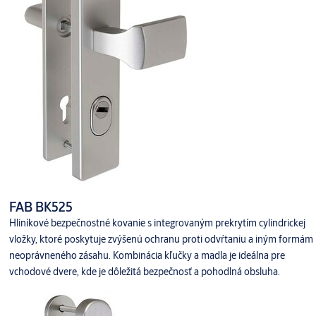
FAB BK525
Hliníkové bezpečnostné kovanie s integrovaným prekrytím cylindrickej
vložky, ktoré poskytuje zvýšenú ochranu proti odvŕtaniu a iným formám
neoprávneného zásahu. Kombinácia kľučky a madla je ideálna pre
vchodové dvere, kde je dôležitá bezpečnosť a pohodlná obsluha.