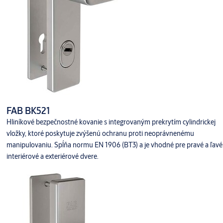
FAB BK521
Hliníkové bezpečnostné kovanie s integrovaným prekrytím cylindrickej
vložky, ktoré poskytuje zvýšenú ochranu proti neoprávnenému
manipulovaniu. Spĺňa normu EN 1906 (BT3) a je vhodné pre pravé a ľavé
interiérové a exteriérové dvere.