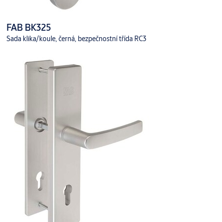
FAB BK325
Sada klika/koule, černá, bezpečnostní třída RC3