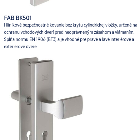
FAB BK501
Hliníkové bezpečnostné kovanie bez krytu cylindrickej vložky, určené na
ochranu vchodových dverí pred neoprávneným zásahom a vlámaním.
Spĺňa normu EN 1906 (BT3) a je vhodné pre pravé a ľavé interiérové a
exteriérové dvere.