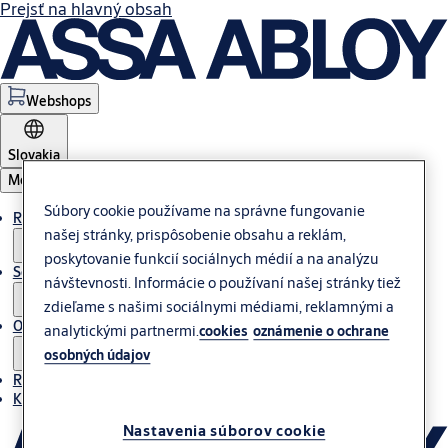
Prejsť na hlavný obsah
Webshops
Slovakia
Menu
Súbory cookie používame na správne fungovanie
Riešenie
našej stránky, prispôsobenie obsahu a reklám,
poskytovanie funkcií sociálnych médií a na analýzu
Servis
návštevnosti. Informácie o používaní našej stránky tiež
zdieľame s našimi sociálnymi médiami, reklamnými a
O nás
analytickými partnermi.
cookies
oznámenie o ochrane
osobných údajov
Referencie
Kontakt
Nastavenia súborov cookie