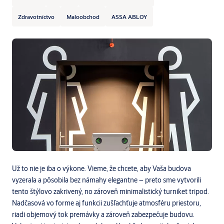
Zdravotníctvo
Maloobchod
ASSA ABLOY
Už to nie je iba o výkone. Vieme, že chcete, aby Vaša budova
vyzerala a pôsobila bez námahy elegantne – preto sme vytvorili
tento štýlovo zakrivený, no zároveň minimalistický turniket tripod.
Nadčasová vo forme aj funkcii zušľachťuje atmosféru priestoru,
riadi objemový tok premávky a zároveň zabezpečuje budovu.