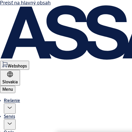
Prejsť na hlavný obsah
Webshops
Slovakia
Menu
Riešenie
Servis