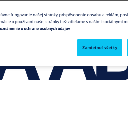
ávne fungovanie našej stránky, prispôsobenie obsahu a reklám, posk
rmácie o používaní našej stránky tiež zdieľame s našimi sociálnymi 
oznámenie o ochrane osobných údajov
Zamietnuť všetky