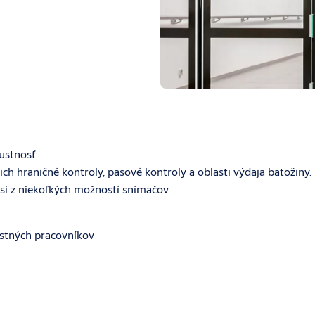
ustnosť
ch hraničné kontroly, pasové kontroly a oblasti výdaja batožiny.
 si z niekoľkých možností snímačov
stných pracovníkov