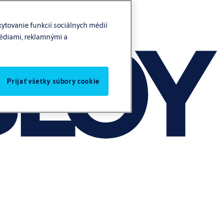
ytovanie funkcií sociálnych médií
médiami, reklamnými a
Prijať všetky súbory cookie