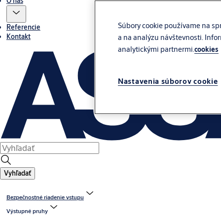
O nás
Súbory cookie používame na spr
Referencie
Kontakt
a na analýzu návštevnosti. Info
analytickými partnermi.
cookies
Nastavenia súborov cookie
Vyhľadať
Bezpečnostné riadenie vstupu
Výstupné pruhy