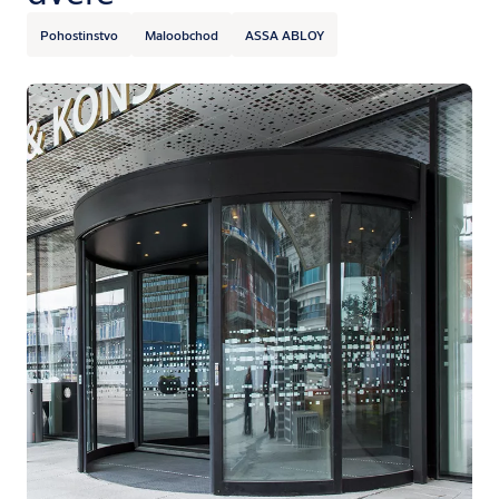
Pohostinstvo
Maloobchod
ASSA ABLOY