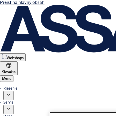
Prejsť na hlavný obsah
Webshops
Slovakia
Menu
Riešenie
Servis