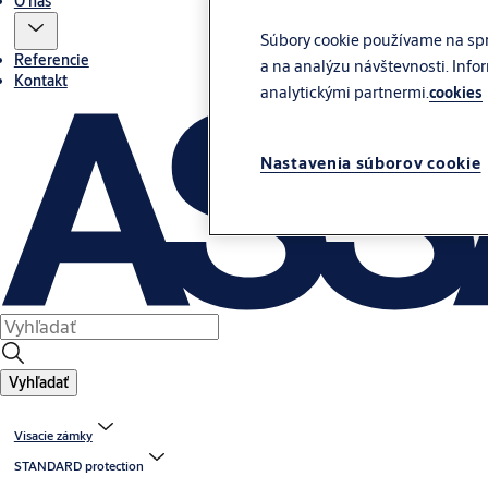
O nás
Súbory cookie používame na spr
Referencie
a na analýzu návštevnosti. Info
Kontakt
analytickými partnermi.
cookies
Nastavenia súborov cookie
Vyhľadať
Visacie zámky
STANDARD protection