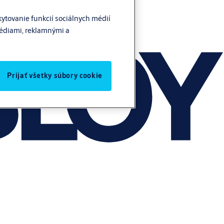
ytovanie funkcií sociálnych médií
médiami, reklamnými a
Prijať všetky súbory cookie