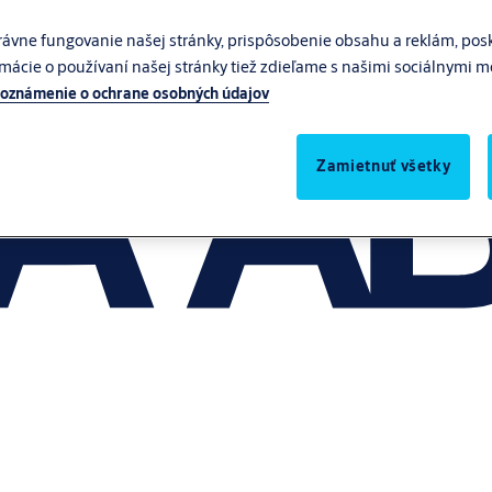
ávne fungovanie našej stránky, prispôsobenie obsahu a reklám, posk
rmácie o používaní našej stránky tiež zdieľame s našimi sociálnymi 
oznámenie o ochrane osobných údajov
Zamietnuť všetky