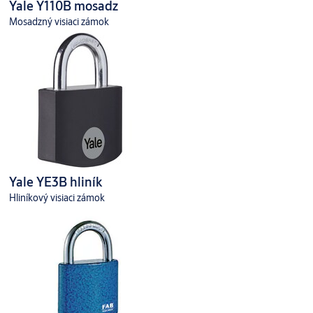
Yale Y110B mosadz
Mosadzný visiaci zámok
Yale YE3B hliník
Hliníkový visiaci zámok