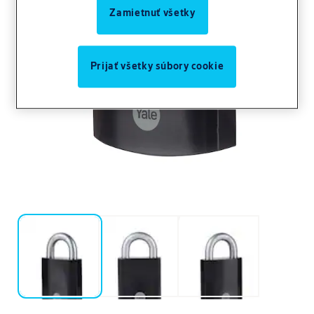
Zamietnuť všetky
Prijať všetky súbory cookie