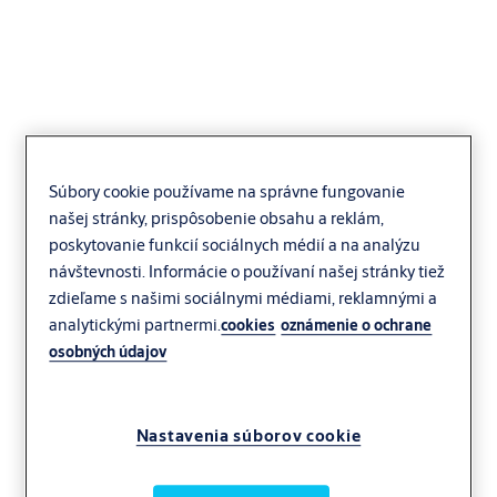
Yale Y90SB kalená oceľ
Súbory cookie používame na správne fungovanie
našej stránky, prispôsobenie obsahu a reklám,
poskytovanie funkcií sociálnych médií a na analýzu
návštevnosti. Informácie o používaní našej stránky tiež
zdieľame s našimi sociálnymi médiami, reklamnými a
analytickými partnermi.
cookies
oznámenie o ochrane
osobných údajov
Nastavenia súborov cookie