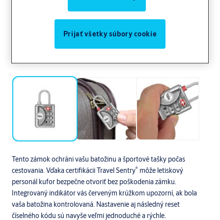
Prijať všetky súbory cookie
Tento zámok ochráni vašu batožinu a športové tašky počas
®
cestovania. Vďaka certifikácii Travel Sentry
môže letiskový
personál kufor bezpečne otvoriť bez poškodenia zámku.
Integrovaný indikátor vás červeným krúžkom upozorní, ak bola
vaša batožina kontrolovaná. Nastavenie aj následný reset
číselného kódu sú navyše veľmi jednoduché a rýchle.