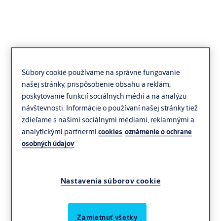
Súbory cookie používame na správne fungovanie
Yale YTP 1
našej stránky, prispôsobenie obsahu a reklám,
poskytovanie funkcií sociálnych médií a na analýzu
návštevnosti. Informácie o používaní našej stránky tiež
zdieľame s našimi sociálnymi médiami, reklamnými a
analytickými partnermi.
cookies
oznámenie o ochrane
osobných údajov
Nastavenia súborov cookie
Zamietnuť všetky