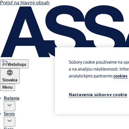
Prejsť na hlavný obsah
Súbory cookie používame na spr
Webshops
a na analýzu návštevnosti. Info
analytickými partnermi.
cookies
Slovakia
Menu
Nastavenia súborov cookie
Riešenie
Servis