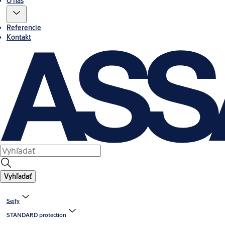
O nás
Referencie
Kontakt
Vyhľadať
Sejfy
STANDARD protection