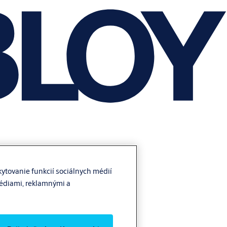
ytovanie funkcií sociálnych médií
médiami, reklamnými a