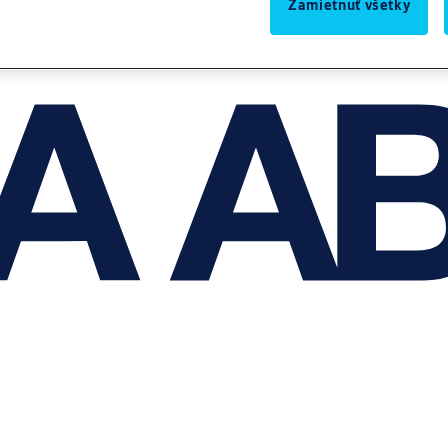
Zamietnuť všetky