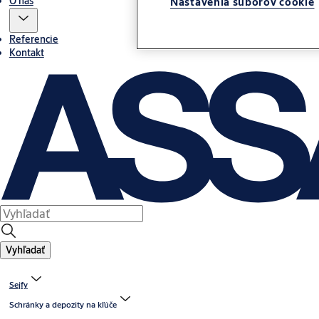
O nás
Nastavenia súborov cookie
Referencie
Kontakt
Vyhľadať
Sejfy
Schránky a depozity na kľúče