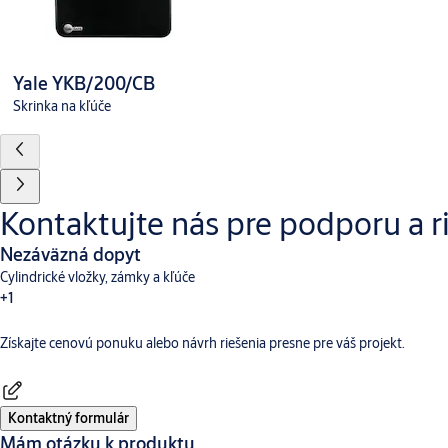
Yale YKB/200/CB
Skrinka na kľúče
Kontaktujte nás pre podporu a r
Nezáväzná dopyt
Cylindrické vložky, zámky a kľúče
+1
Získajte cenovú ponuku alebo návrh riešenia presne pre váš projekt.
Kontaktný formulár
Mám otázku k produktu