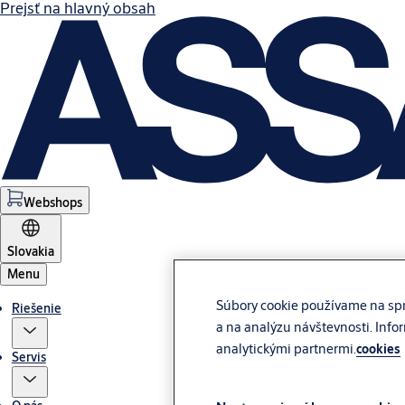
Prejsť na hlavný obsah
Webshops
Slovakia
Menu
Súbory cookie používame na spr
Riešenie
a na analýzu návštevnosti. Info
analytickými partnermi.
cookies
Servis