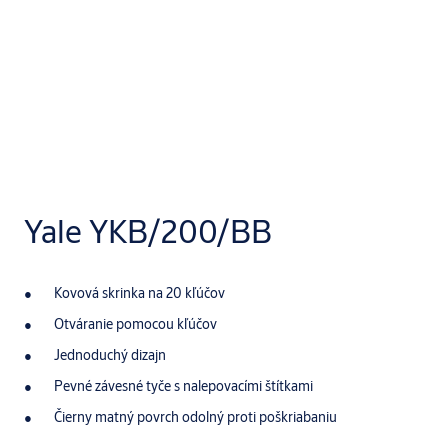
Yale YKB/200/BB
Kovová skrinka na 20 kľúčov
Otváranie pomocou kľúčov
Jednoduchý dizajn
Pevné závesné tyče s nalepovacími štítkami
Čierny matný povrch odolný proti poškriabaniu