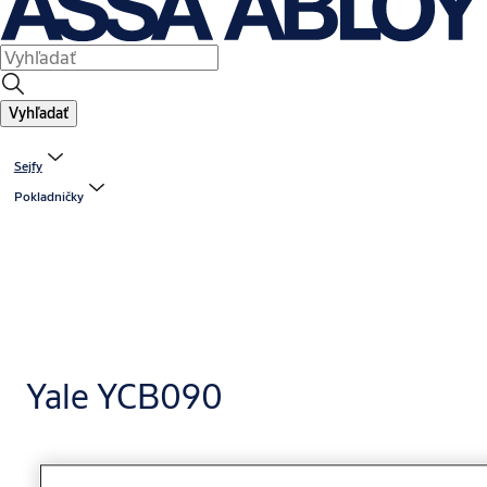
Vyhľadať
Sejfy
Pokladničky
Yale YCB090