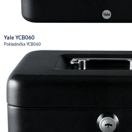
Yale YCB060
Pokladnička YCB060