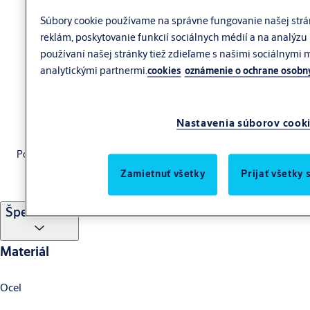
Súbory cookie používame na správne fungovanie našej strá
reklám, poskytovanie funkcií sociálnych médií a na analýzu 
používaní našej stránky tiež zdieľame s našimi sociálnymi
analytickými partnermi.
cookies
oznámenie o ochrane osobn
Nastavenia súborov cook
Pokladnička YCB090
Zamietnuť všetky
Prijať všetky 
Špecifikácie
Materiál
Ocel