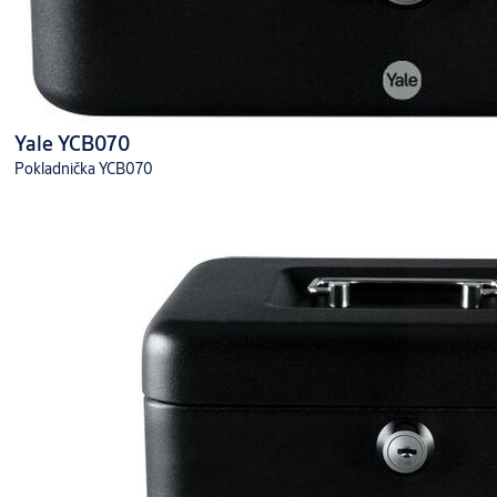
Yale YCB070
Pokladnička YCB070