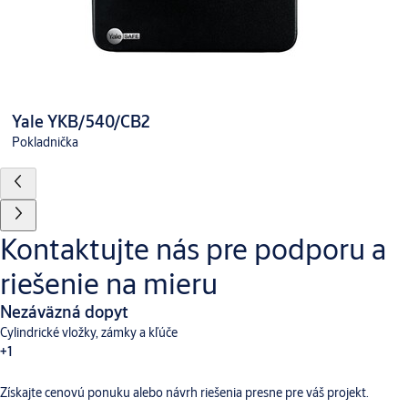
Yale YKB/540/CB2
Pokladnička
Kontaktujte nás pre podporu a
riešenie na mieru
Nezáväzná dopyt
Cylindrické vložky, zámky a kľúče
+1
Získajte cenovú ponuku alebo návrh riešenia presne pre váš projekt.
Dverné vybavenie