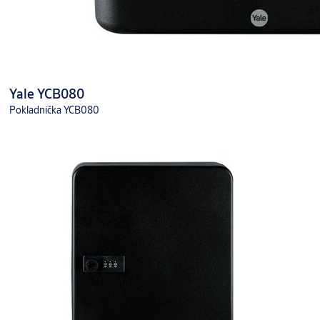
Yale YCB080
Pokladnička YCB080