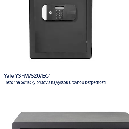
Yale YSFM/520/EG1
Trezor na odtlačky prstov s najvyššou úrovňou bezpečnosti