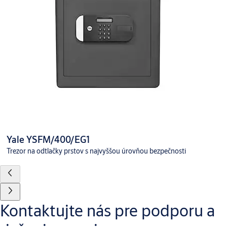
Yale YSFM/400/EG1
Trezor na odtlačky prstov s najvyššou úrovňou bezpečnosti
Kontaktujte nás pre podporu a