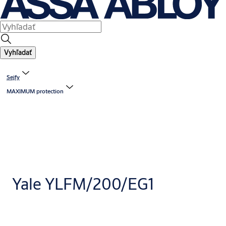
Vyhľadať
Sejfy
MAXIMUM protection
Yale YLFM/200/EG1