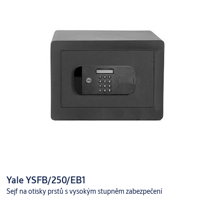
Yale YSFB/250/EB1
Sejf na otisky prstů s vysokým stupněm zabezpečení