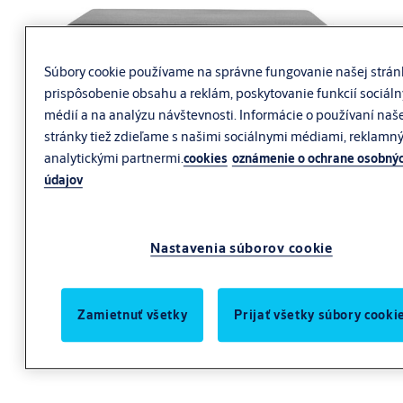
Súbory cookie používame na správne fungovanie našej strán
prispôsobenie obsahu a reklám, poskytovanie funkcií sociál
médií a na analýzu návštevnosti. Informácie o používaní naš
stránky tiež zdieľame s našimi sociálnymi médiami, reklamn
analytickými partnermi.
cookies
oznámenie o ochrane osobný
údajov
Nastavenia súborov cookie
Zamietnuť všetky
Prijať všetky súbory cooki