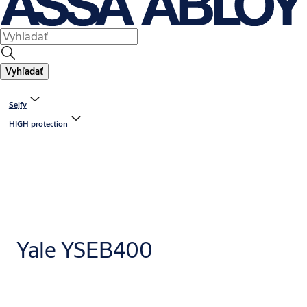
Vyhľadať
Sejfy
HIGH protection
Yale YSEB400