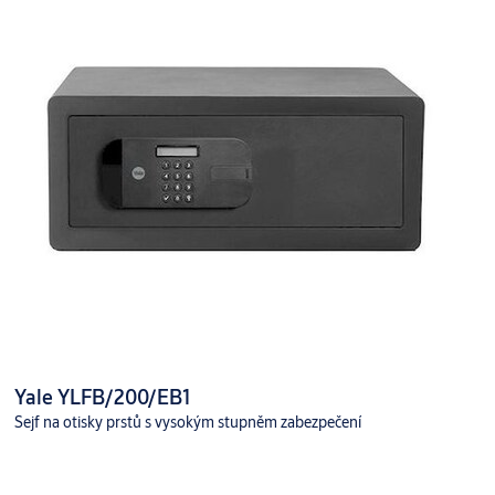
Yale YLFB/200/EB1
Sejf na otisky prstů s vysokým stupněm zabezpečení