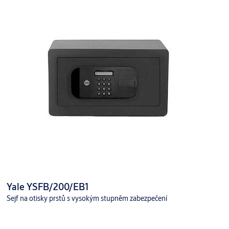
Yale YSFB/200/EB1
Sejf na otisky prstů s vysokým stupněm zabezpečení