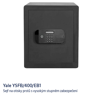
Yale YSFB/400/EB1
Sejf na otisky prstů s vysokým stupněm zabezpečení