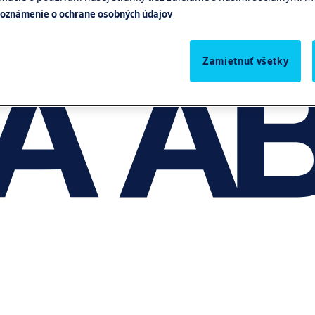
oznámenie o ochrane osobných údajov
Zamietnuť všetky