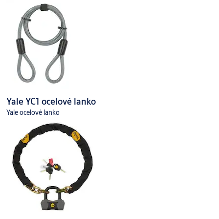
Yale YC1 ocelové lanko
Yale ocelové lanko