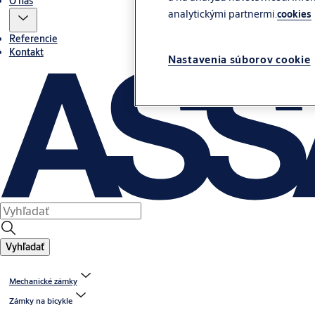
O nás
analytickými partnermi.
cookies
Referencie
Kontakt
Nastavenia súborov cookie
Vyhľadať
Mechanické zámky
Zámky na bicykle