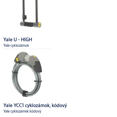
Yale U - HIGH
Yale cyklozámok
Yale YCC1 cyklozámok, kódový
Yale cyklozámek kódový