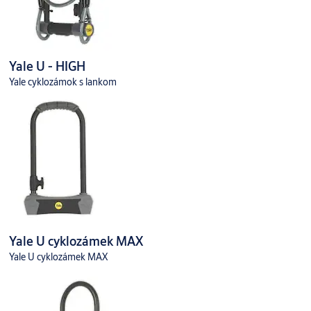
Yale U - HIGH
Yale cyklozámok s lankom
Yale U cyklozámek MAX
Yale U cyklozámek MAX