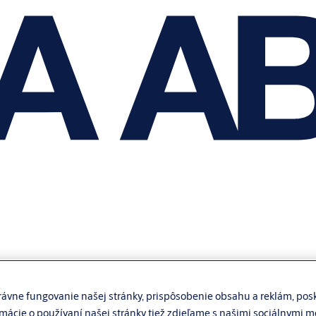
ávne fungovanie našej stránky, prispôsobenie obsahu a reklám, posk
rmácie o používaní našej stránky tiež zdieľame s našimi sociálnymi 