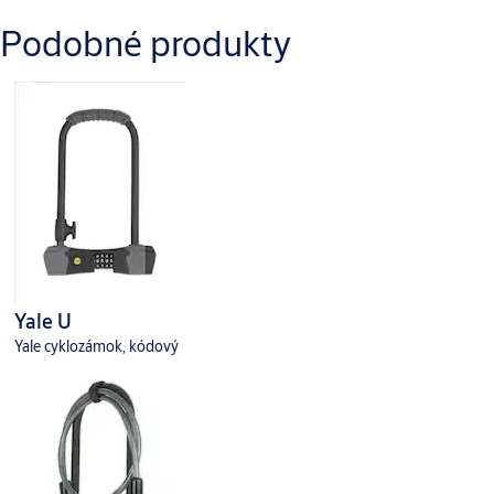
Podobné produkty
Yale U
Yale cyklozámok, kódový