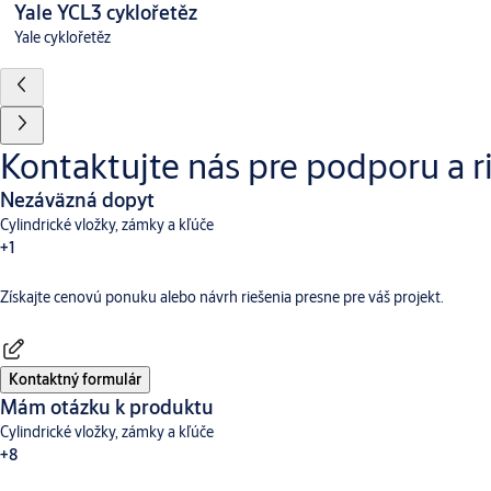
Yale YCL3 cyklořetěz
Yale cyklořetěz
Kontaktujte nás pre podporu a r
Nezáväzná dopyt
Cylindrické vložky, zámky a kľúče
+1
Získajte cenovú ponuku alebo návrh riešenia presne pre váš projekt.
Kontaktný formulár
Mám otázku k produktu
Cylindrické vložky, zámky a kľúče
+8