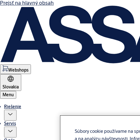
Prejsť na hlavný obsah
Webshops
Slovakia
Menu
Riešenie
Servis
Súbory cookie používame na spr
a na analýzu návštevnosti. Info