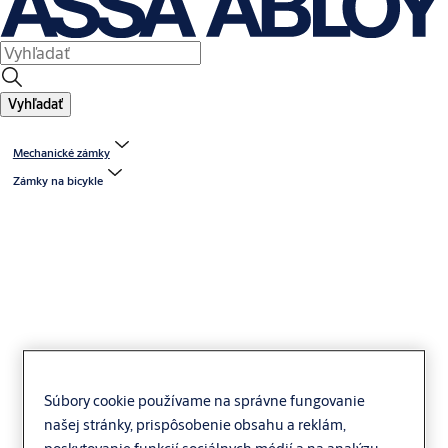
Vyhľadať
Mechanické zámky
Zámky na bicykle
Yale U cyklozámek MAX
Súbory cookie používame na správne fungovanie
našej stránky, prispôsobenie obsahu a reklám,