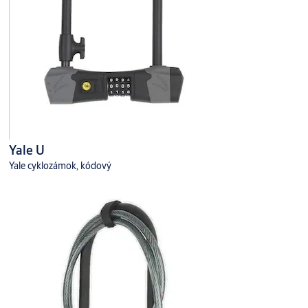
Yale U
Yale cyklozámok, kódový