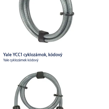
Yale YCC1 cyklozámok, kódový
Yale cyklozámek kódový