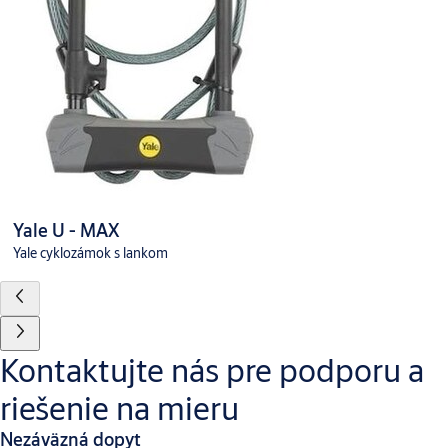
Yale U - MAX
Yale cyklozámok s lankom
Kontaktujte nás pre podporu a
riešenie na mieru
Nezáväzná dopyt