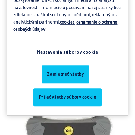
poskytovanie funkcií sociálnych médií a na analýzu
návštevnosti. Informácie o používaní našej stránky tiež
zdieľame s našimi sociálnymi médiami, reklamnými a
analytickými partnermi.
cookies
oznámenie o ochrane
osobných údajov
Nastavenia súborov cookie
Zamietnuť všetky
Prijať všetky súbory cookie