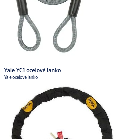
Yale YC1 ocelové lanko
Yale ocelové lanko