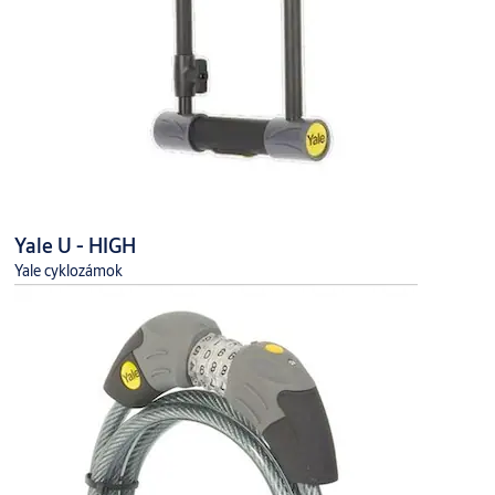
Yale U - HIGH
Yale cyklozámok