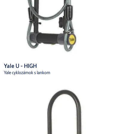
Yale U - HIGH
Yale cyklozámok s lankom