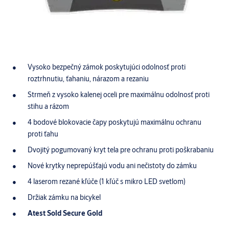
Vysoko bezpečný zámok poskytujúci odolnosť proti
roztrhnutiu, ťahaniu, nárazom a rezaniu
Strmeň z vysoko kalenej oceli pre maximálnu odolnosť proti
stihu a rázom
4 bodové blokovacie čapy poskytujú maximálnu ochranu
proti ťahu
Dvojitý pogumovaný kryt tela pre ochranu proti poškrabaniu
Nové krytky neprepúšťajú vodu ani nečistoty do zámku
4 laserom rezané kľúče (1 kľúč s mikro LED svetlom)
Držiak zámku na bicykel
Atest Sold Secure Gold