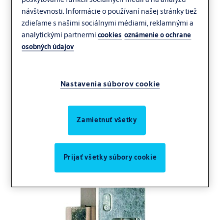
návštevnosti. Informácie o používaní našej stránky tiež
zdieľame s našimi sociálnymi médiami, reklamnými a
analytickými partnermi.
cookies
oznámenie o ochrane
osobných údajov
Nastavenia súborov cookie
Zamietnuť všetky
Prijať všetky súbory cookie