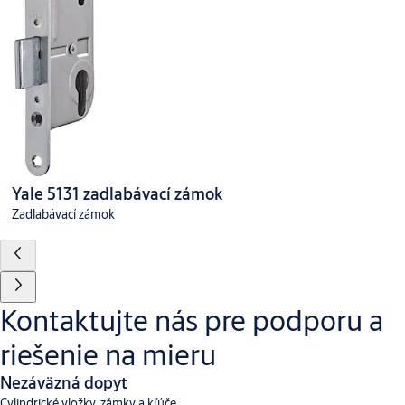
Yale 5131 zadlabávací zámok
Zadlabávací zámok
Kontaktujte nás pre podporu a
riešenie na mieru
Nezáväzná dopyt
Cylindrické vložky, zámky a kľúče