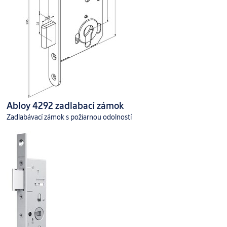
Abloy 4292 zadlabací zámok
Zadlabávací zámok s požiarnou odolností