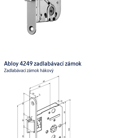
Abloy 4249 zadlabávací zámok
Zadlabávací zámok hákový