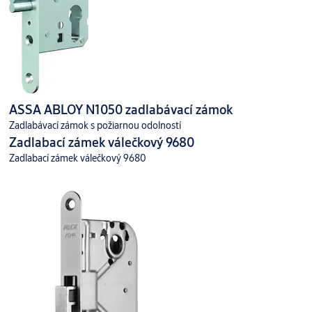
ASSA ABLOY N1050 zadlabávací zámok
Zadlabávací zámok s požiarnou odolností
Zadlabací zámek válečkový 9680
Zadlabací zámek válečkový 9680