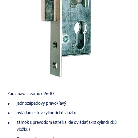
Zadlabávací zámok 9600
jednozápadový pravo/ľavý
ovládanie skrz cylindrickú vložku
zámok s prevodom (strelka ide ovládať skrz cylindrickú
vložku)