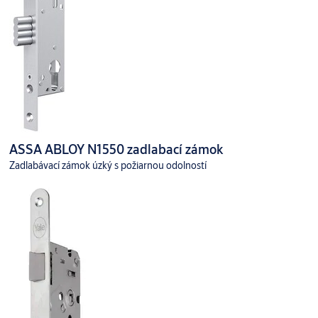
ASSA ABLOY N1550 zadlabací zámok
Zadlabávací zámok úzký s požiarnou odolností