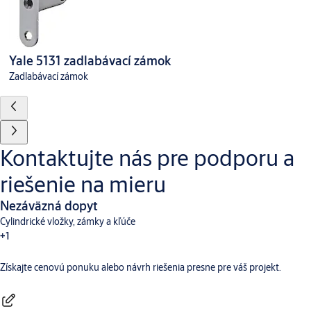
Yale 5131 zadlabávací zámok
Zadlabávací zámok
Kontaktujte nás pre podporu a
riešenie na mieru
Nezáväzná dopyt
Cylindrické vložky, zámky a kľúče
+1
Získajte cenovú ponuku alebo návrh riešenia presne pre váš projekt.
Dverné vybavenie