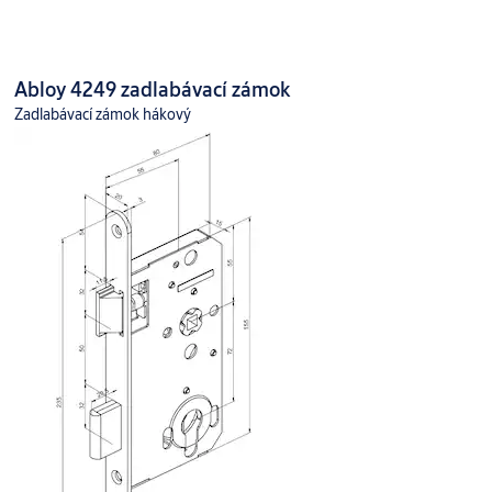
Abloy 4249 zadlabávací zámok
Zadlabávací zámok hákový