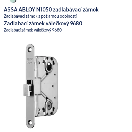
ASSA ABLOY N1050 zadlabávací zámok
Zadlabávací zámok s požiarnou odolností
Zadlabací zámek válečkový 9680
Zadlabací zámek válečkový 9680