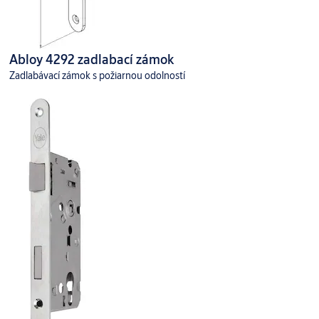
Abloy 4292 zadlabací zámok
Zadlabávací zámok s požiarnou odolností