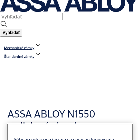
Vyhľadať
Mechanické zámky
Štandardné zámky
ASSA ABLOY N1550
zadlabací zámok
Súbory cookie používame na správne fungovanie