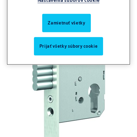
Nastavenia súborov cookie
Zamietnuť všetky
Prijať všetky súbory cookie