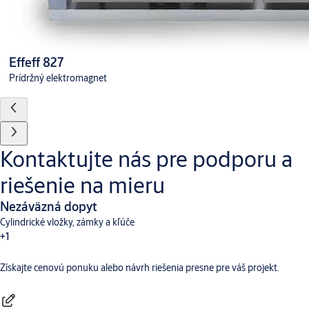
Effeff 827
Prídržný elektromagnet
Kontaktujte nás pre podporu a
riešenie na mieru
Nezáväzná dopyt
Cylindrické vložky, zámky a kľúče
+1
Získajte cenovú ponuku alebo návrh riešenia presne pre váš projekt.
Dverné vybavenie