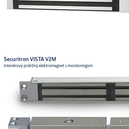
Securitron VISTA V2M
Interiérový prídržný elektromagnet s monitoringom