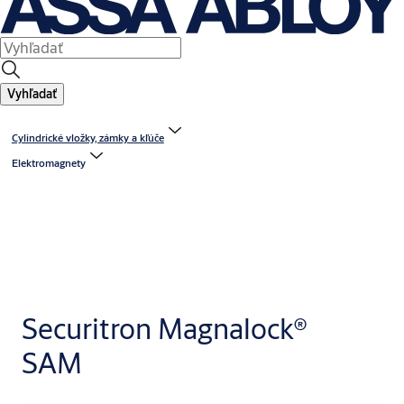
Vyhľadať
Cylindrické vložky, zámky a kľúče
Elektromagnety
Securitron Magnalock®
SAM